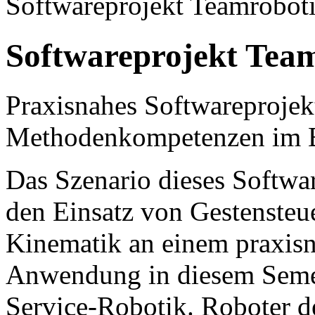
Softwareprojekt Teamrobot
Softwareprojekt Tea
Praxisnahes Softwareprojekt
Methodenkompetenzen im B
Das Szenario dieses Software
den Einsatz von Gestenste
Kinematik an einem praxisn
Anwendung in diesem Seme
Service-Robotik. Roboter d