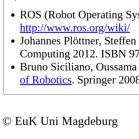
ROS (Robot Operating Sy
http://www.ros.org/wiki/
Johannes Plöttner, Steffe
Computing 2012. ISBN 97
Bruno Siciliano, Oussama 
of Robotics
. Springer 20
© EuK Uni Magdeburg