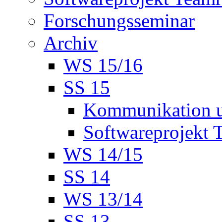
Forschungsseminar
Archiv
WS 15/16
SS 15
Kommunikation u
Softwareprojekt 
WS 14/15
SS 14
WS 13/14
SS 13