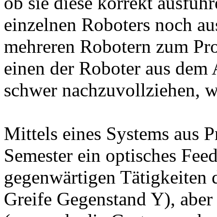
ob sie diese korrekt ausfüh
einzelnen Roboters noch aus
mehreren Robotern zum Prob
einen der Roboter aus dem A
schwer nachzuvollziehen, we
Mittels eines Systems aus P
Semester ein optisches Fee
gegenwärtigen Tätigkeiten 
Greife Gegenstand Y), aber