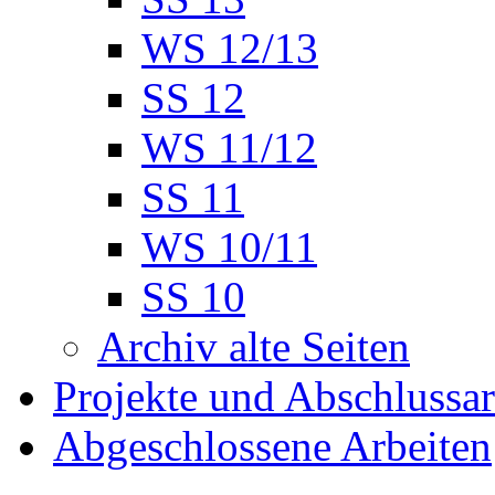
WS 12/13
SS 12
WS 11/12
SS 11
WS 10/11
SS 10
Archiv alte Seiten
Projekte und Abschlussar
Abgeschlossene Arbeiten