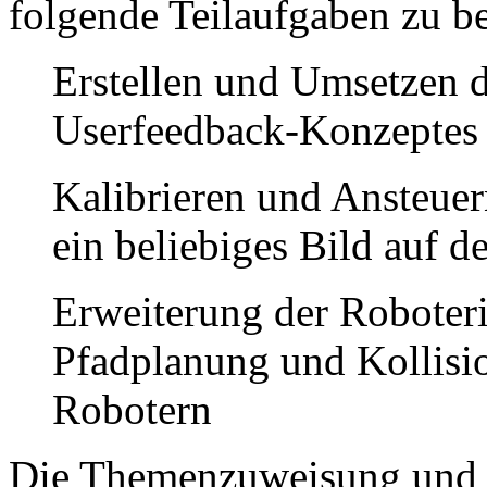
folgende Teilaufgaben zu be
Erstellen und Umsetzen 
Userfeedback-Konzeptes
Kalibrieren und Ansteuer
ein beliebiges Bild auf 
Erweiterung der Roboter
Pfadplanung und Kollis
Robotern
Die Themenzuweisung und G