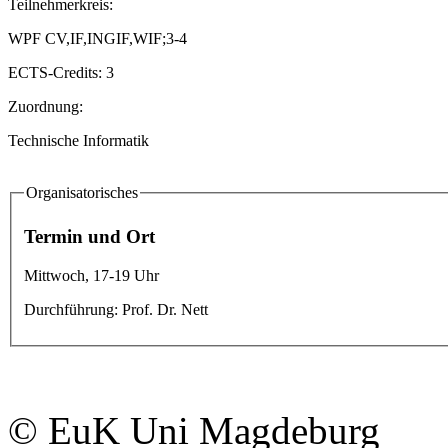
Teilnehmerkreis:
WPF CV,IF,INGIF,WIF;3-4
ECTS-Credits: 3
Zuordnung:
Technische Informatik
Organisatorisches
Termin und Ort
Mittwoch, 17-19 Uhr
Durchführung: Prof. Dr. Nett
© EuK Uni Magdeburg