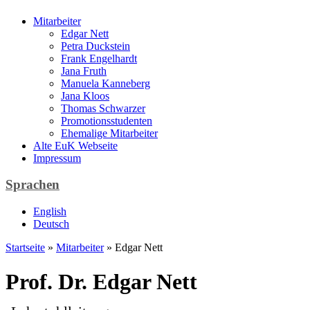
Mitarbeiter
Edgar Nett
Petra Duckstein
Frank Engelhardt
Jana Fruth
Manuela Kanneberg
Jana Kloos
Thomas Schwarzer
Promotionsstudenten
Ehemalige Mitarbeiter
Alte EuK Webseite
Impressum
Sprachen
English
Deutsch
Startseite
»
Mitarbeiter
» Edgar Nett
Prof. Dr. Edgar Nett