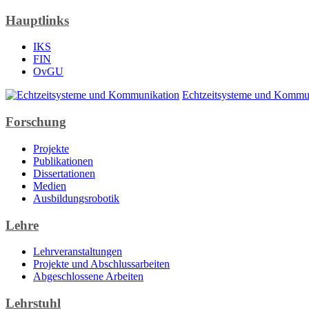
Hauptlinks
IKS
FIN
OvGU
Echtzeitsysteme und Kommu
Forschung
Projekte
Publikationen
Dissertationen
Medien
Ausbildungsrobotik
Lehre
Lehrveranstaltungen
Projekte und Abschlussarbeiten
Abgeschlossene Arbeiten
Lehrstuhl