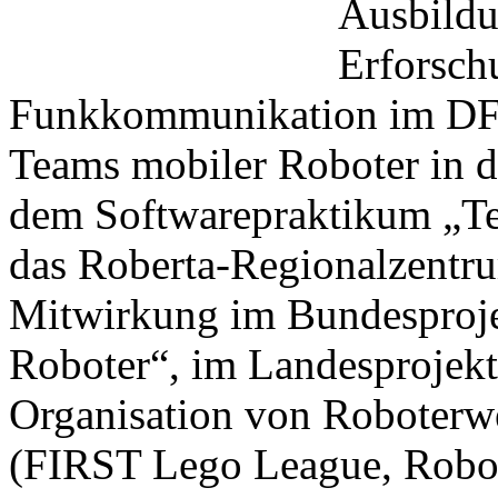
Ausbildu
Erforsch
Funkkommunikation im DF
Teams mobiler Roboter in
dem Softwarepraktikum „Tea
das Roberta-Regionalzentru
Mitwirkung im Bundesproje
Roboter“, im Landesprojekt 
Organisation von Roboterw
(FIRST Lego League, RoboC