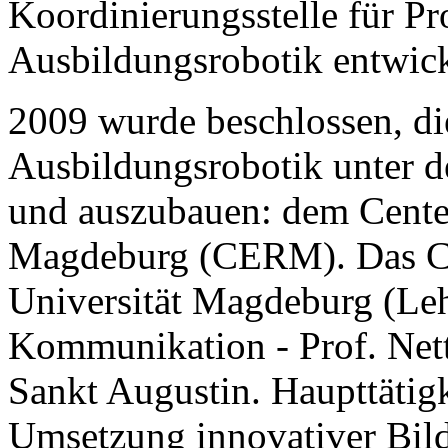
Koordinierungsstelle für P
Ausbildungsrobotik entwick
2009 wurde beschlossen, di
Ausbildungsrobotik unter
und auszubauen: dem Center
Magdeburg (CERM). Das CE
Universität Magdeburg (Leh
Kommunikation - Prof. Net
Sankt Augustin. Haupttätigk
Umsetzung innovativer Bil