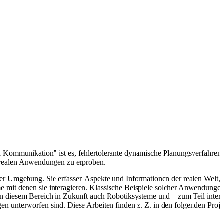
nd Kommunikation" ist es, fehlertolerante dynamische Planungsverfahre
 realen Anwendungen zu erproben.
r Umgebung. Sie erfassen Aspekte und Informationen der realen Welt, ve
e mit denen sie interagieren. Klassische Beispiele solcher Anwendung
iesem Bereich in Zukunft auch Robotiksysteme und – zum Teil internet-
 unterworfen sind. Diese Arbeiten finden z. Z. in den folgenden Proje