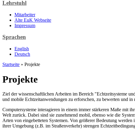
Lehrstuhl
Mitarbeiter
Alte EuK Webseite
Impressum
Sprachen
English
Deutsch
Startseite
» Projekte
Projekte
Ziel der wissenschaftlichen Arbeiten im Bereich "Echtzeitsysteme u
und mobile Echtzeitanwendungen zu erforschen, zu bewerten und in
Computersysteme interagieren in einem immer stärkeren Maße mit ihre
Welt zurück. Dabei sind sie zunehmend mobil, ebenso wie die System
Arten von eingebetteten Systemen. Von größerer Bedeutung werden in d
ihrer Umgebung (z.B. im Straßenverkehr) strengen Echtzeitbedingungen