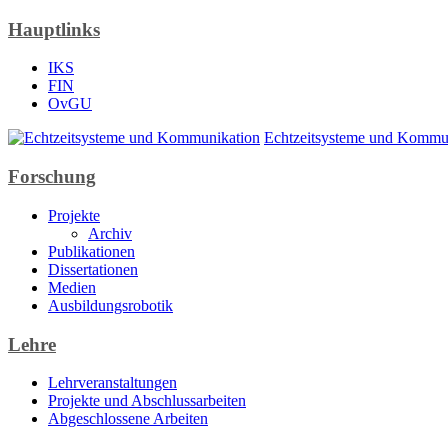
Hauptlinks
IKS
FIN
OvGU
Echtzeitsysteme und Kommu
Forschung
Projekte
Archiv
Publikationen
Dissertationen
Medien
Ausbildungsrobotik
Lehre
Lehrveranstaltungen
Projekte und Abschlussarbeiten
Abgeschlossene Arbeiten