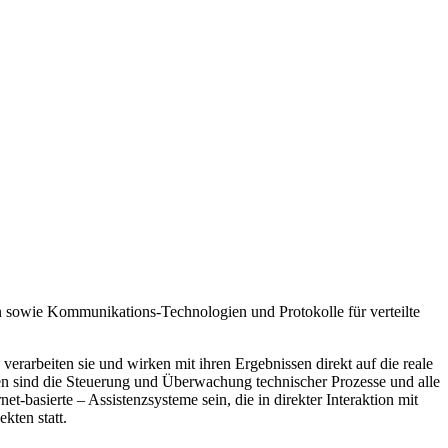
n sowie Kommunikations-Technologien und Protokolle für verteilte
rarbeiten sie und wirken mit ihren Ergebnissen direkt auf die reale
en sind die Steuerung und Überwachung technischer Prozesse und alle
basierte – Assistenzsysteme sein, die in direkter Interaktion mit
kten statt.