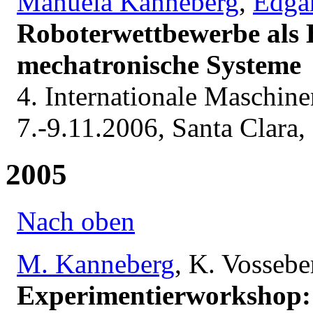
Manuela Kanneberg
,
Edgar
Roboterwettbewerbe als
mechatronische Systeme
4. Internationale Masch
7.-9.11.2006, Santa Clara
2005
Nach oben
M. Kanneberg
, K. Vossebe
Experimentierworkshop: